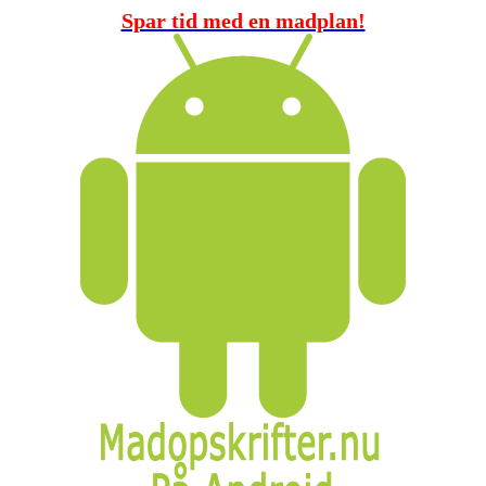
Spar tid med en madplan!