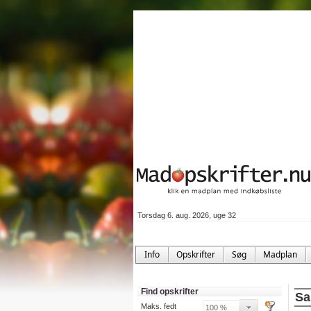
Torsdag 6. aug. 2026, uge 32
Info
Opskrifter
Søg
Madplan
Find opskrifter
Sa
Maks. fedt