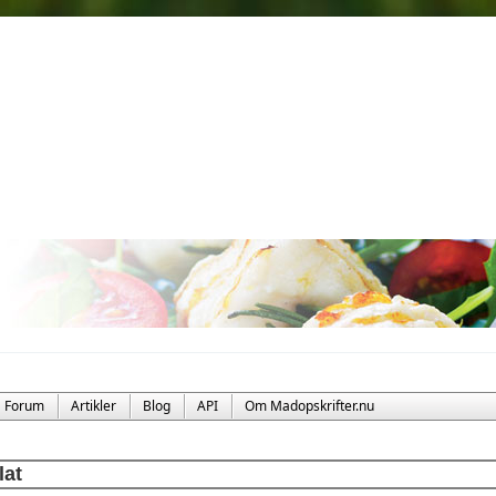
Forum
Artikler
Blog
API
Om Madopskrifter.nu
lat