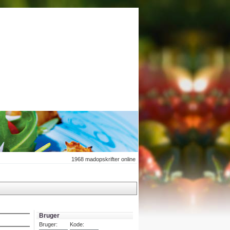
1968
madopskrifter online
Bruger
Bruger:
Kode: