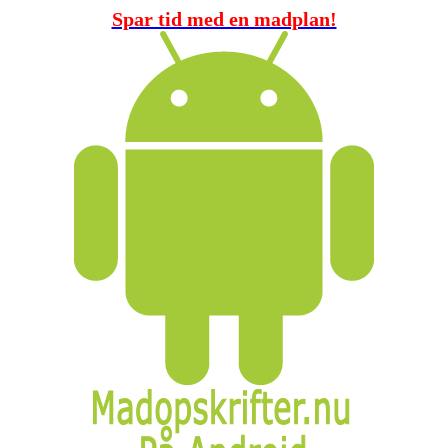
Spar tid med en madplan!