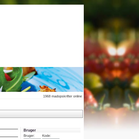
1968
madopskrifter online
Bruger
Bruger:
Kode: