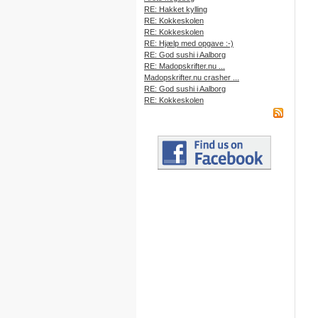
RE: Hakket kylling
RE: Kokkeskolen
RE: Kokkeskolen
RE: Hjælp med opgave :-)
RE: God sushi i Aalborg
RE: Madopskrifter.nu ...
Madopskrifter.nu crasher ...
RE: God sushi i Aalborg
RE: Kokkeskolen