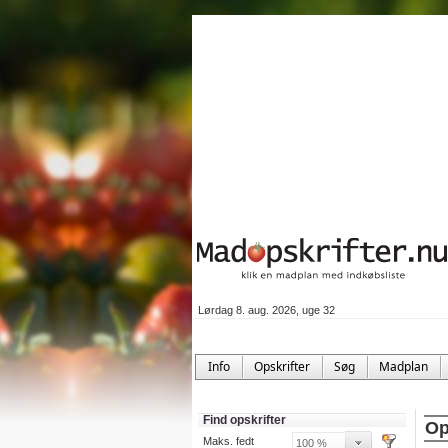
Lørdag 8. aug. 2026, uge 32
Info
Opskrifter
Søg
Madplan
Find opskrifter
Op
Maks. fedt