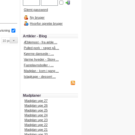
Glemt password
Ny bruger
Hvorfor oprette bruger
 visning
Artikler - Blog
Æblemost - fra æble ...
Pulled pork - røget på ...
Køerne dansede - ...
Varme hveder - Store ...
Fastelavnsboller - ...
Madplan - kom i gang ...
Islagkage - dessert ...
Madplaner
Madplan uge 27
Madplan uge 26
Madplan uge 25
Madplan uge 24
Madplan uge 23
Madplan uge 22
Madplan uge 21
Madplan uge 20