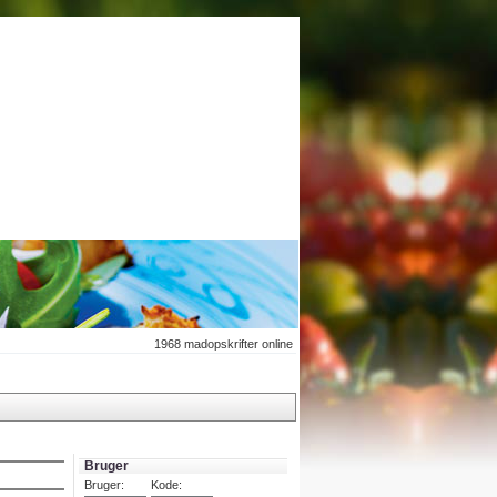
1968
madopskrifter online
Bruger
Bruger:
Kode: