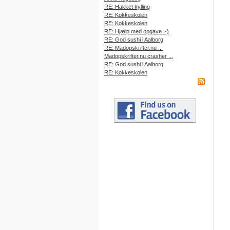
RE: Hakket kylling
RE: Kokkeskolen
RE: Kokkeskolen
RE: Hjælp med opgave :-)
RE: God sushi i Aalborg
RE: Madopskrifter.nu ...
Madopskrifter.nu crasher ...
RE: God sushi i Aalborg
RE: Kokkeskolen