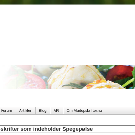
Forum
Artikler
Blog
API
Om Madopskrifter.nu
skrifter som indeholder Spegepølse