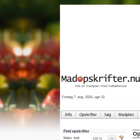
Fredag 7. aug. 2026, uge 32
Info
Opskrifter
Søg
Madplan
Find opskrifter
Op
Maks. fedt