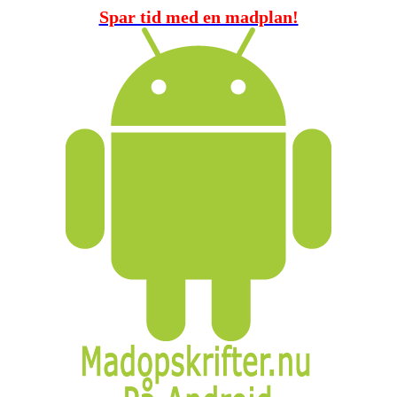
Spar tid med en madplan!