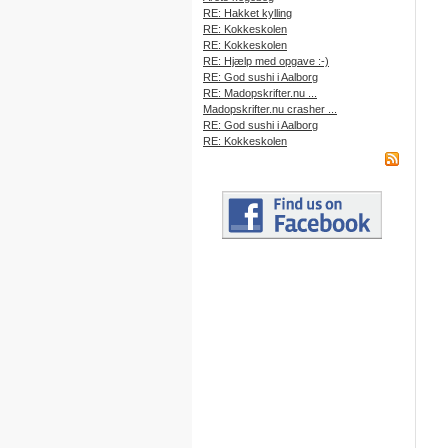
RE: Hakket kylling
RE: Kokkeskolen
RE: Kokkeskolen
RE: Hjælp med opgave :-)
RE: God sushi i Aalborg
RE: Madopskrifter.nu ...
Madopskrifter.nu crasher ...
RE: God sushi i Aalborg
RE: Kokkeskolen