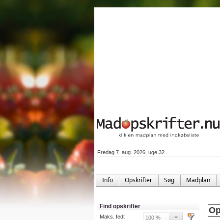
Fredag 7. aug. 2026, uge 32
Info
Opskrifter
Søg
Madplan
Find opskrifter
Op
Maks. fedt