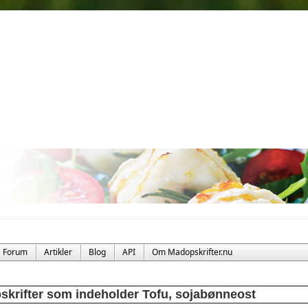
Forum
Artikler
Blog
API
Om Madopskrifter.nu
skrifter som indeholder Tofu, sojabønneost