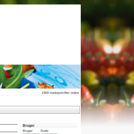
1968
madopskrifter online
Bruger
Bruger:
Kode: