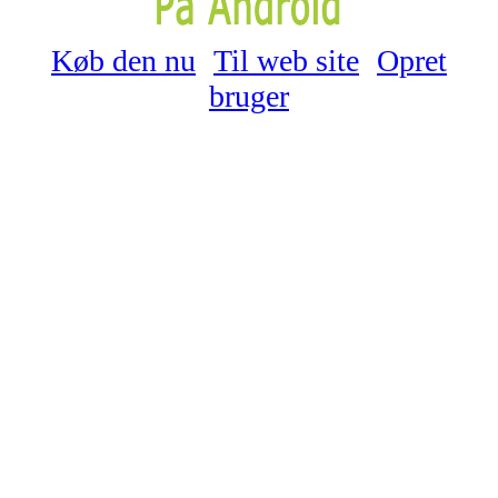
Køb den nu
Til web site
Opret
bruger