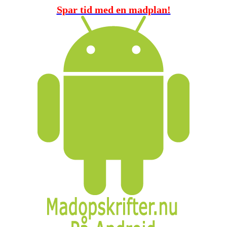
Spar tid med en madplan!