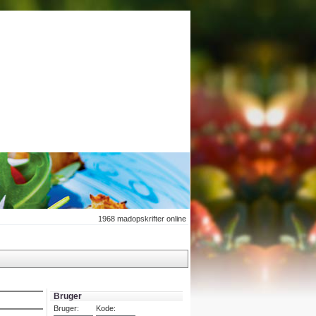
1968
madopskrifter online
Bruger
Bruger:
Kode: