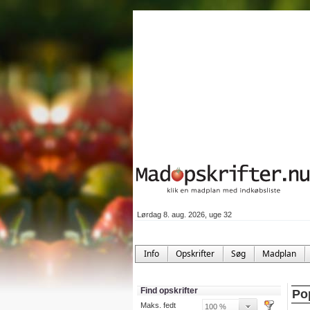
Lørdag 8. aug. 2026, uge 32
Info
Opskrifter
Søg
Madplan
Find opskrifter
Po
Maks. fedt