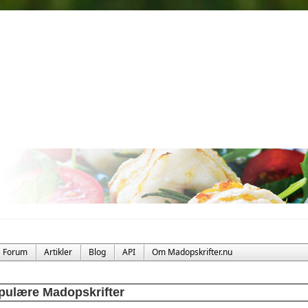
Forum
Artikler
Blog
API
Om Madopskrifter.nu
pulære Madopskrifter