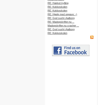
RE: Hakket kylling
RE: Kokkeskolen
RE: Kokkeskolen
RE: Hjælp med opgave :-)
RE: God sushi i Aalborg
RE: Madopskrifter.nu ...
Madopskrifter.nu crasher ...
RE: God sushi i Aalborg
RE: Kokkeskolen