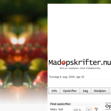
Torsdag 6. aug. 2026, uge 32
Info
Opskrifter
Søg
Madplan
Find opskrifter
Op
Maks. fedt