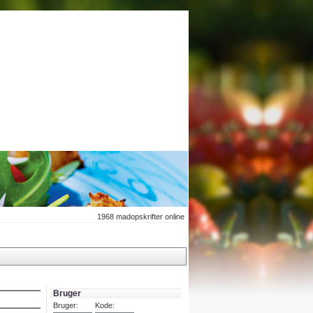
1968
madopskrifter online
Bruger
Bruger:
Kode: