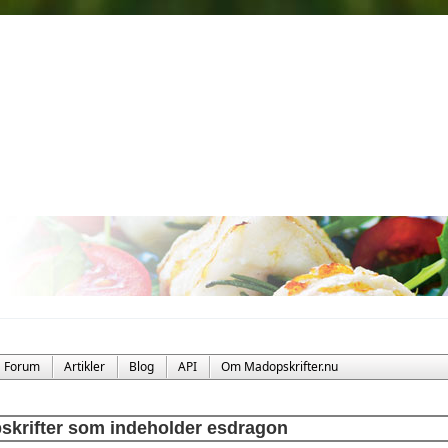
Forum
Artikler
Blog
API
Om Madopskrifter.nu
skrifter som indeholder esdragon