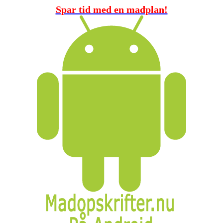
Spar tid med en madplan!