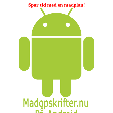
Spar tid med en madplan!