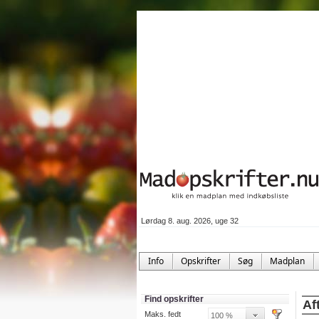
Lørdag 8. aug. 2026, uge 32
Info
Opskrifter
Søg
Madplan
Find opskrifter
Af
Maks. fedt