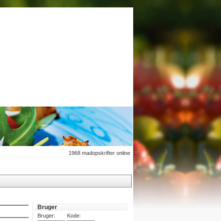
1968
madopskrifter online
Bruger
Bruger:
Kode: