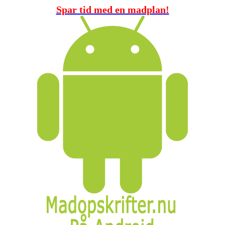
Spar tid med en madplan!