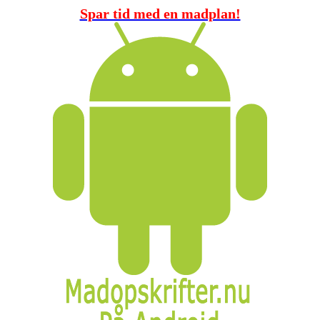
Spar tid med en madplan!