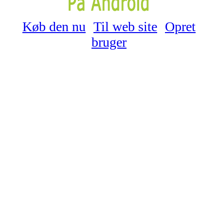
Køb den nu
Til web site
Opret
bruger