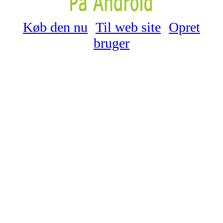
Køb den nu
Til web site
Opret
bruger