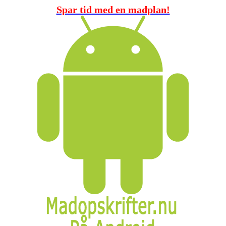
Spar tid med en madplan!