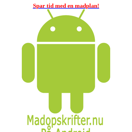
Spar tid med en madplan!