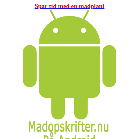
Spar tid med en madplan!