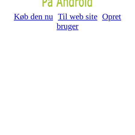
Køb den nu
Til web site
Opret
bruger