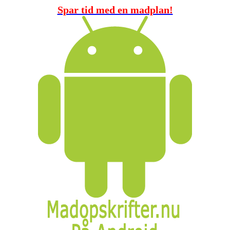
Spar tid med en madplan!