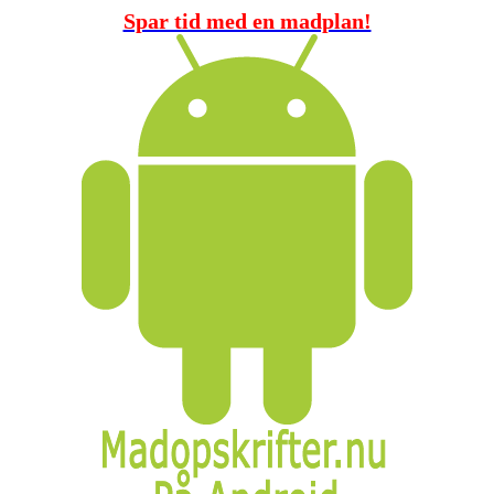
Spar tid med en madplan!