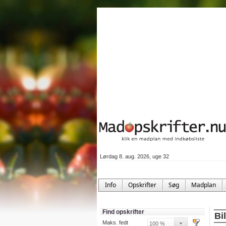
Lørdag 8. aug. 2026, uge 32
Info
Opskrifter
Søg
Madplan
Find opskrifter
Bi
Maks. fedt