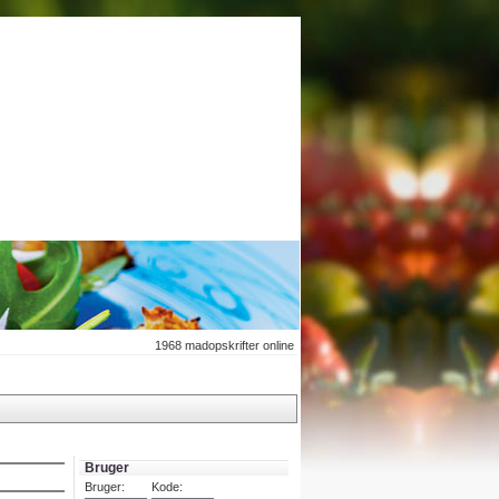
1968
madopskrifter online
Bruger
Bruger:
Kode: