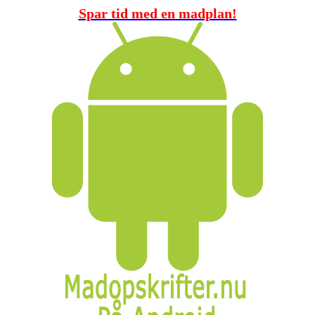
Spar tid med en madplan!