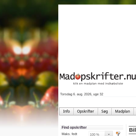
Torsdag 6. aug. 2026, uge 32
Info
Opskrifter
Søg
Madplan
Find opskrifter
Bi
Maks. fedt