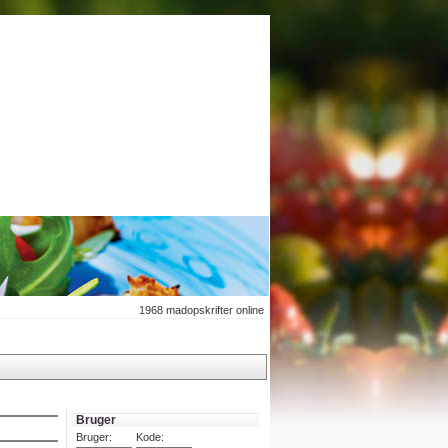
1968
madopskrifter online
Bruger
Bruger:
Kode: