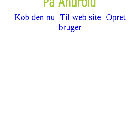
Køb den nu
Til web site
Opret
bruger