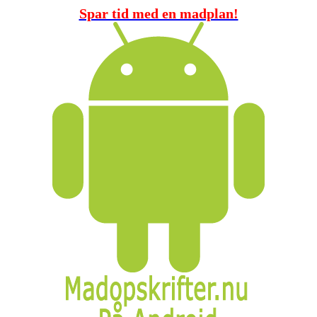
Spar tid med en madplan!