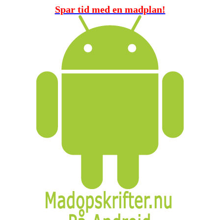
Spar tid med en madplan!