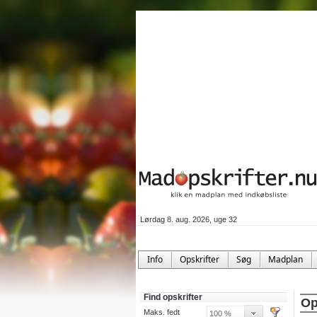
Lørdag 8. aug. 2026, uge 32
Info
Opskrifter
Søg
Madplan
Find opskrifter
Op
Maks. fedt