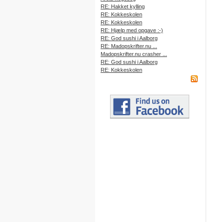
RE: Hakket kylling
RE: Kokkeskolen
RE: Kokkeskolen
RE: Hjælp med opgave :-)
RE: God sushi i Aalborg
RE: Madopskrifter.nu ...
Madopskrifter.nu crasher ...
RE: God sushi i Aalborg
RE: Kokkeskolen