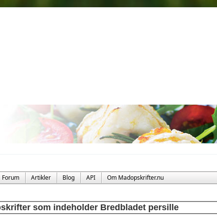
Forum
Artikler
Blog
API
Om Madopskrifter.nu
skrifter som indeholder Bredbladet persille