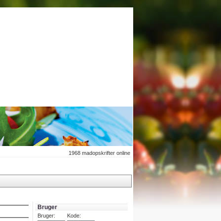
1968
madopskrifter online
Bruger
Bruger:
Kode: