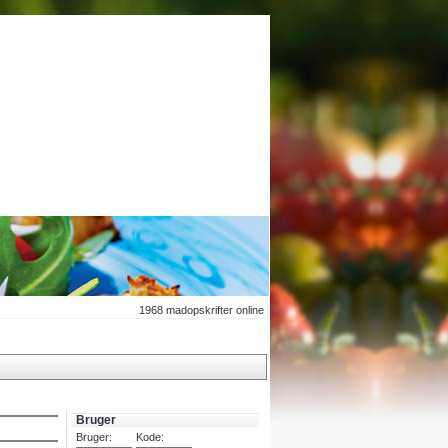
1968
madopskrifter online
Bruger
Bruger:
Kode: