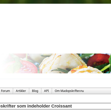
Forum
Artikler
Blog
API
Om Madopskrifter.nu
skrifter som indeholder Croissant