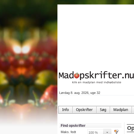
Lørdag 8. aug. 2026, uge 32
Info
Opskrifter
Søg
Madplan
Find opskrifter
Op
Maks. fedt