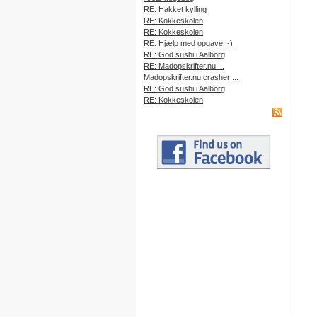
RE: Hakket kylling
RE: Kokkeskolen
RE: Kokkeskolen
RE: Hjælp med opgave :-)
RE: God sushi i Aalborg
RE: Madopskrifter.nu ...
Madopskrifter.nu crasher ...
RE: God sushi i Aalborg
RE: Kokkeskolen