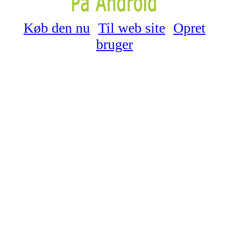
Køb den nu
Til web site
Opret
bruger