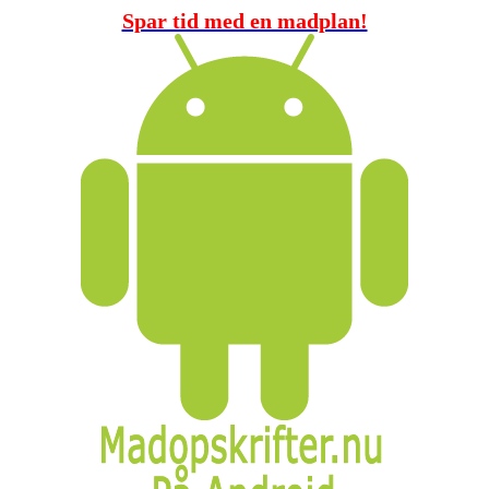
Spar tid med en madplan!