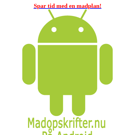
Spar tid med en madplan!