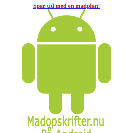
Spar tid med en madplan!