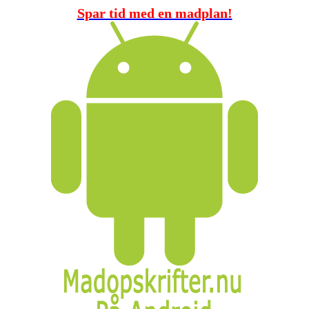
Spar tid med en madplan!