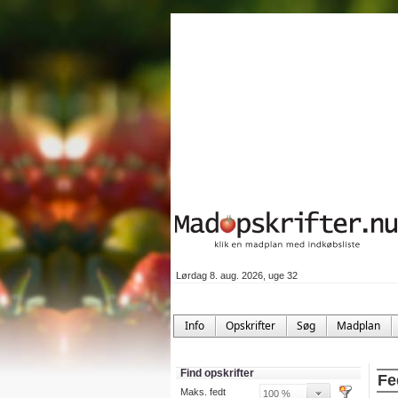
Lørdag 8. aug. 2026, uge 32
Info
Opskrifter
Søg
Madplan
Find opskrifter
Fe
Maks. fedt