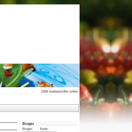
1968
madopskrifter online
Bruger
Bruger:
Kode: