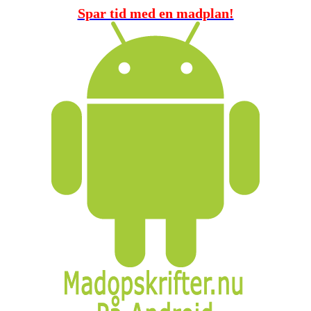
Spar tid med en madplan!