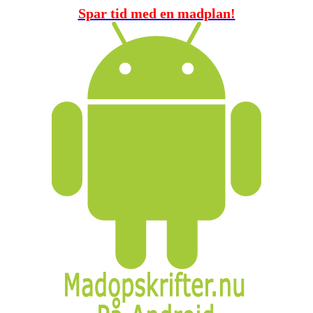
Spar tid med en madplan!