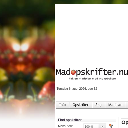
Torsdag 6. aug. 2026, uge 32
Info
Opskrifter
Søg
Madplan
Find opskrifter
Op
Maks. fedt