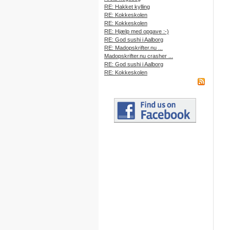
RE: Hakket kylling
RE: Kokkeskolen
RE: Kokkeskolen
RE: Hjælp med opgave :-)
RE: God sushi i Aalborg
RE: Madopskrifter.nu ...
Madopskrifter.nu crasher ...
RE: God sushi i Aalborg
RE: Kokkeskolen