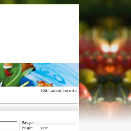
1968
madopskrifter online
Bruger
Bruger:
Kode: