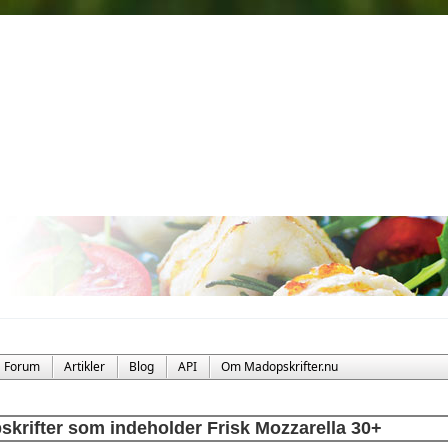
Forum
Artikler
Blog
API
Om Madopskrifter.nu
skrifter som indeholder Frisk Mozzarella 30+