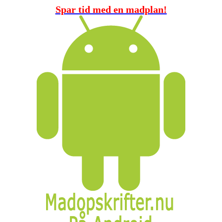
Spar tid med en madplan!