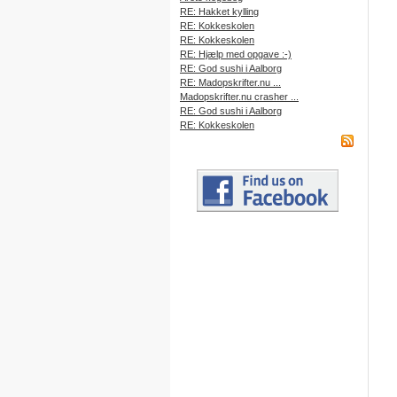
RE: Hakket kylling
RE: Kokkeskolen
RE: Kokkeskolen
RE: Hjælp med opgave :-)
RE: God sushi i Aalborg
RE: Madopskrifter.nu ...
Madopskrifter.nu crasher ...
RE: God sushi i Aalborg
RE: Kokkeskolen