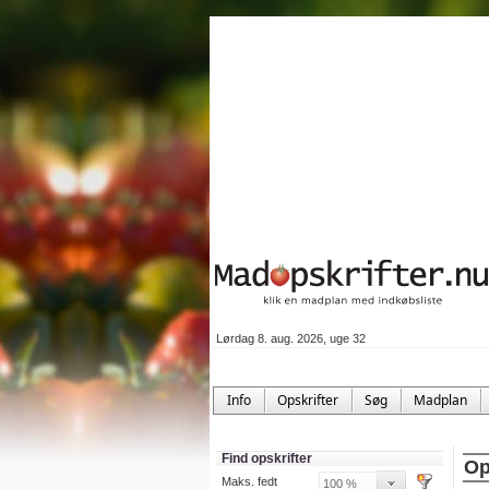
Lørdag 8. aug. 2026, uge 32
Info
Opskrifter
Søg
Madplan
Find opskrifter
Op
Maks. fedt