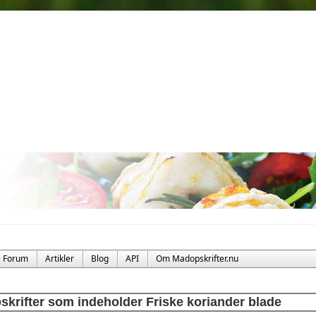
Forum
Artikler
Blog
API
Om Madopskrifter.nu
skrifter som indeholder Friske koriander blade