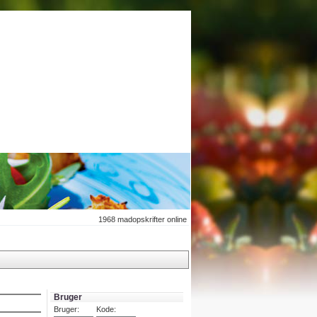
1968
madopskrifter online
Bruger
Bruger:
Kode: