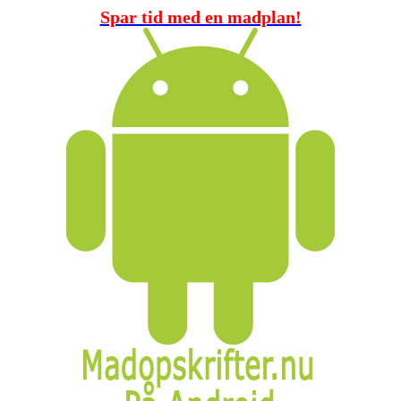
Spar tid med en madplan!