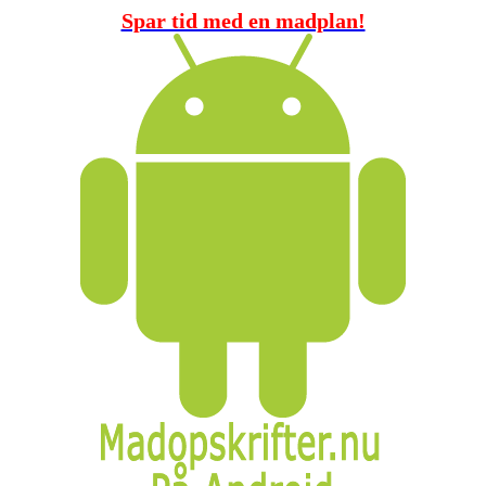
Spar tid med en madplan!