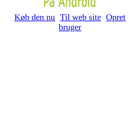
Køb den nu
Til web site
Opret
bruger