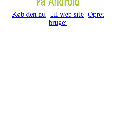
Køb den nu
Til web site
Opret
bruger