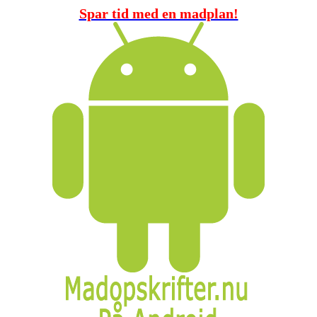
Spar tid med en madplan!