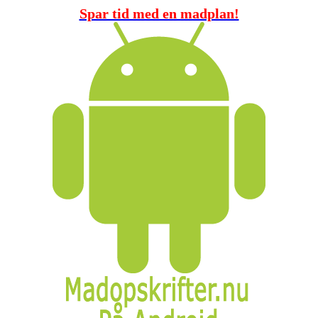
Spar tid med en madplan!