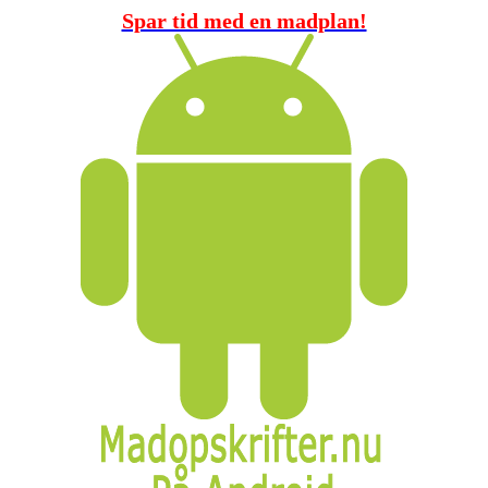
Spar tid med en madplan!