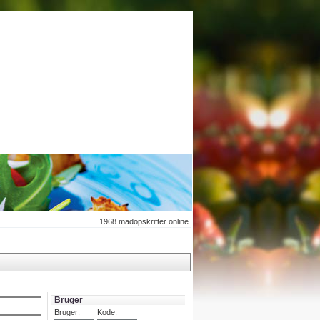
1968
madopskrifter online
Bruger
Bruger:
Kode: