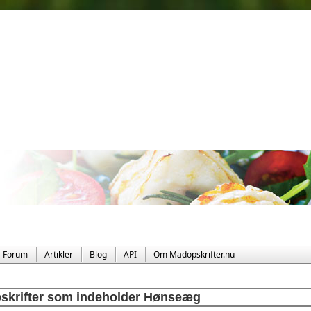
Forum
Artikler
Blog
API
Om Madopskrifter.nu
skrifter som indeholder Hønseæg