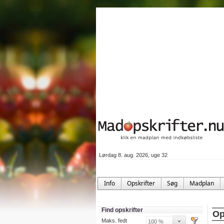
Lørdag 8. aug. 2026, uge 32
Info
Opskrifter
Søg
Madplan
Find opskrifter
Op
Maks. fedt