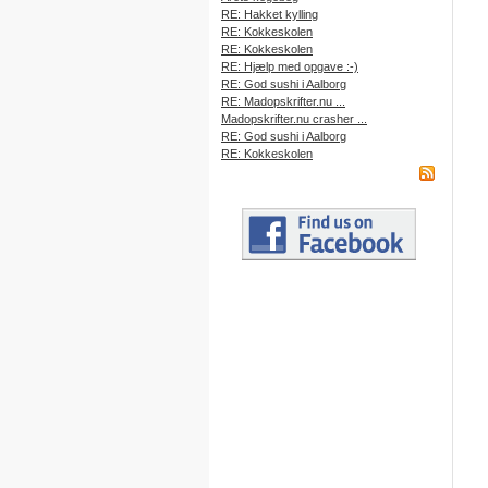
RE: Hakket kylling
RE: Kokkeskolen
RE: Kokkeskolen
RE: Hjælp med opgave :-)
RE: God sushi i Aalborg
RE: Madopskrifter.nu ...
Madopskrifter.nu crasher ...
RE: God sushi i Aalborg
RE: Kokkeskolen