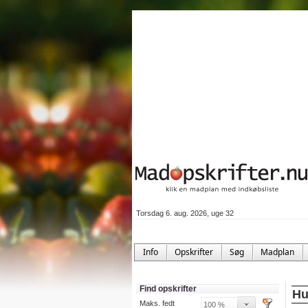
Torsdag 6. aug. 2026, uge 32
Info
Opskrifter
Søg
Madplan
Find opskrifter
Hu
Maks. fedt