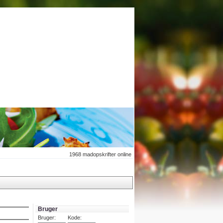
1968
madopskrifter online
Bruger
Bruger:
Kode: