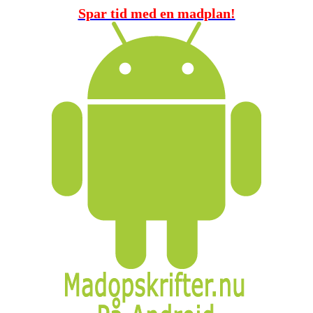
Spar tid med en madplan!