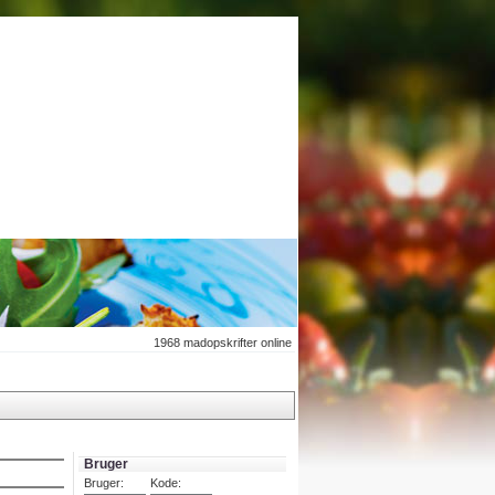
1968
madopskrifter online
Bruger
Bruger:
Kode: