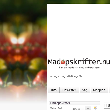
Fredag 7. aug. 2026, uge 32
Info
Opskrifter
Søg
Madplan
Find opskrifter
Hu
Maks. fedt