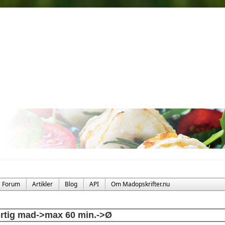
Forum
Artikler
Blog
API
Om Madopskrifter.nu
rtig mad->max 60 min.->Ø