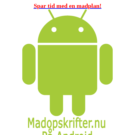
Spar tid med en madplan!