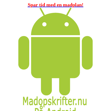
Spar tid med en madplan!