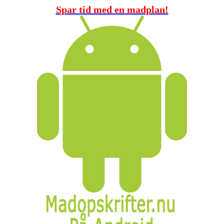
Spar tid med en madplan!