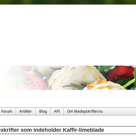
Forum
Artikler
Blog
API
Om Madopskrifter.nu
skrifter som indeholder Kaffir-limeblade