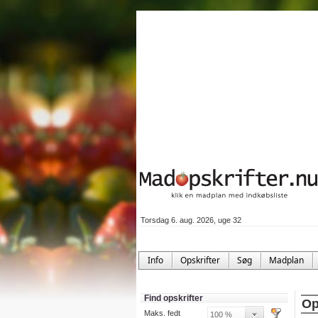
Torsdag 6. aug. 2026, uge 32
Info
Opskrifter
Søg
Madplan
Find opskrifter
Op
Maks. fedt