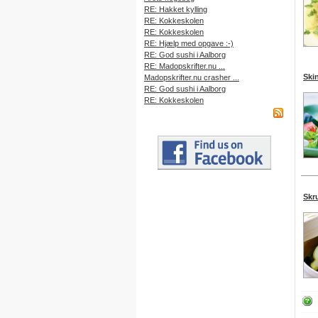
RE: Hakket kylling
RE: Kokkeskolen
RE: Kokkeskolen
RE: Hjælp med opgave :-)
RE: God sushi i Aalborg
RE: Madopskrifter.nu ...
Ski
Madopskrifter.nu crasher ...
RE: God sushi i Aalborg
RE: Kokkeskolen
Skr