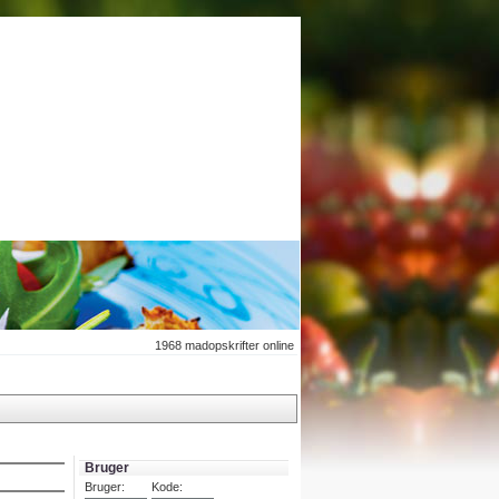
1968
madopskrifter online
Bruger
Bruger:
Kode: